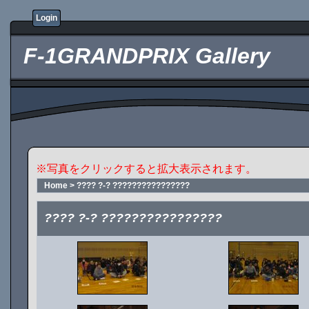
Login
F-1GRANDPRIX Gallery
※写真をクリックすると拡大表示されます。
Home
>
???? ?-? ????????????????
???? ?-? ????????????????