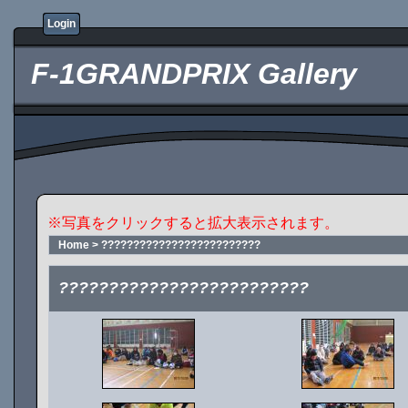
Login
F-1GRANDPRIX Gallery
※写真をクリックすると拡大表示されます。
Home
>
?????????????????????????
?????????????????????????