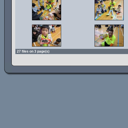
27 files on 3 page(s)